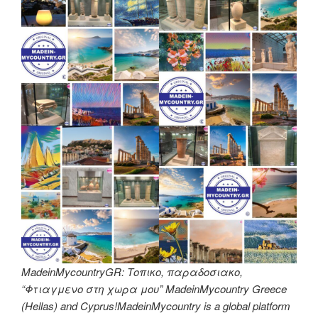
MadeinMycountryGR: Τοπικο, παραδοσιακο,
“Φτιαγμενο στη χωρα μου” MadeinMycountry Greece
(Hellas) and Cyprus!MadeinMycountry is a global platform