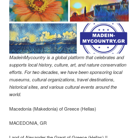
MadeinMycountry is a global platform that celebrates and
supports local history, culture, art, and nature conservation
efforts. For two decades, we have been sponsoring local
museums, cultural organizations, travel destinations,
historical sites, and various cultural events around the
world.
Macedonia (Makedonia) of Greece (Hellas)
MACEDONIA, GR
Land of Alexander the Great of Greece (Hellas) !!