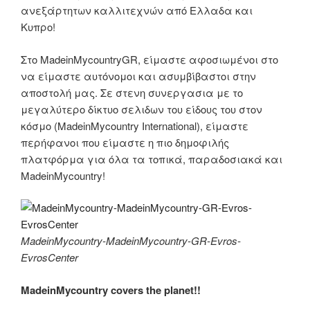
ανεξάρτητων καλλιτεχνών από Ελλαδα και
Κυπρο!
Στο MadeinMycountryGR, είμαστε αφοσιωμένοι στο
να είμαστε αυτόνομοι και ασυμβίβαστοι στην
αποστολή μας. Σε στενη συνεργασια με το
μεγαλύτερο δίκτυο σελιδων του είδους του στον
κόσμο (MadeinMycountry International), είμαστε
περήφανοι που είμαστε η πιο δημοφιλής
πλατφόρμα για όλα τα τοπικά, παραδοσιακά και
MadeinMycountry!
MadeinMycountry-MadeinMycountry-GR-Evros-
EvrosCenter
MadeinMycountry covers the planet!!