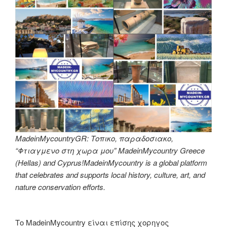
MadeinMycountryGR: Τοπικο, παραδοσιακο,
“Φτιαγμενο στη χωρα μου” MadeinMycountry Greece
(Hellas) and Cyprus!MadeinMycountry is a global platform
that celebrates and supports local history, culture, art, and
nature conservation efforts.
Το MadeinMycountry είναι επίσης χορηγος