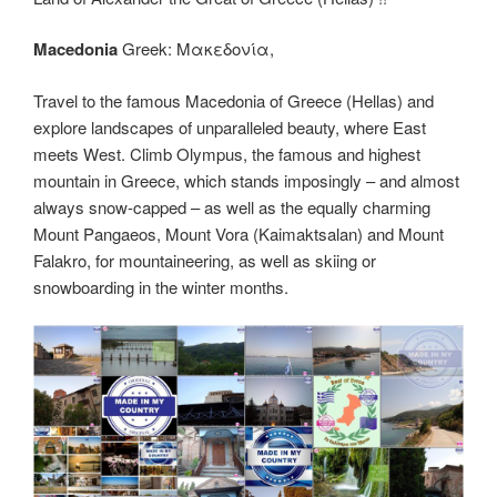
Macedonia
Greek: Μακεδονία,
Travel to the famous Macedonia of Greece (Hellas) and
explore landscapes of unparalleled beauty, where East
meets West. Climb Olympus, the famous and highest
mountain in Greece, which stands imposingly – and almost
always snow-capped – as well as the equally charming
Mount Pangaeos, Mount Vora (Kaimaktsalan) and Mount
Falakro, for mountaineering, as well as skiing or
snowboarding in the winter months.