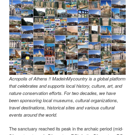
Acropolis of Athens !! MadeinMycountry is a global platform
that celebrates and supports local history, culture, art, and
nature conservation efforts. For two decades, we have
been sponsoring local museums, cultural organizations,
travel destinations, historical sites and various cultural
events around the world.
The sanctuary reached its peak in the archaic period (mid-