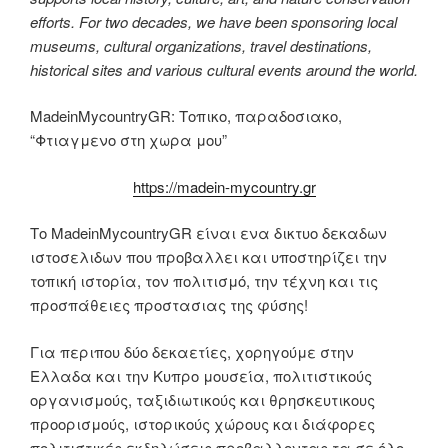
efforts. For two decades, we have been sponsoring local
museums, cultural organizations, travel destinations,
historical sites and various cultural events around the world.
MadeinMycountryGR: Τοπικο, παραδοσιακο,
“Φτιαγμενο στη χωρα μου”
https://madein-mycountry.gr
Το MadeinMycountryGR είναι ενα δικτυο δεκαδων
ιστοσελιδων που προβαλλει και υποστηρίζει την
τοπική ιστορία, τον πολιτισμό, την τέχνη και τις
προσπάθειες προστασιας της φύσης!
Για περιπου δύο δεκαετίες, χορηγούμε στην
Ελλαδα και την Κυπρο μουσεία, πολιτιστικούς
οργανισμούς, ταξιδιωτικούς και θρησκευτικους
προορισμούς, ιστορικούς χώρους και διάφορες
πολιτιστικές εκδηλώσεις προβαλλοντας τα σε όλο