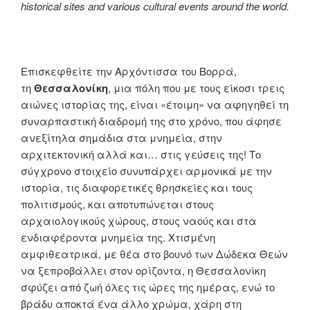
historical sites and various cultural events around the world.
Επισκεφθείτε την Αρχόντισσα του Βορρά,
τη
Θεσσαλονίκη
, μια πόλη που με τους είκοσι τρεις
αιώνες ιστορίας της, είναι «έτοιμη» να αφηγηθεί τη
συναρπαστική διαδρομή της στο χρόνο, που άφησε
ανεξίτηλα σημάδια στα μνημεία, στην
αρχιτεκτονική αλλά και… στις γεύσεις της! Το
σύγχρονο στοιχείο συνυπάρχει αρμονικά με την
ιστορία, τις διαφορετικές θρησκείες και τους
πολιτισμούς, και αποτυπώνεται στους
αρχαιολογικούς χώρους, στους ναούς και στα
ενδιαφέροντα μνημεία της. Χτισμένη
αμφιθεατρικά, με θέα στο βουνό των Δώδεκα Θεών
να ξεπροβάλλει στον ορίζοντα, η Θεσσαλονίκη
σφύζει από ζωή όλες τις ώρες της ημέρας, ενώ το
βράδυ αποκτά ένα άλλο χρώμα, χάρη στη