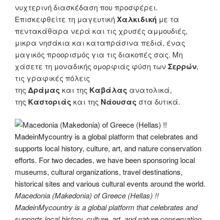
νυχτερινή διασκέδαση που προσφέρει.
Επισκεφθείτε τη μαγευτική
Χαλκιδική
με τα
πεντακάθαρα νερά και τις χρυσές αμμουδιές,
μικρα νησάκια και καταπράσινα πεδιά, ένας
μαγικός προορισμός για τις διακοπές σας. Μη
χάσετε τη μοναδικής ομορφιάς φύση των
Σερρών
,
τις γραφικές πόλεις
της
Δράμας
και της
Καβάλας
ανατολικά,
της
Καστοριάς
και της
Νάουσας
στα δυτικά.
Macedonia (Makedonia) of Greece (Hellas) !!
MadeinMycountry is a global platform that celebrates and
supports local history, culture, art, and nature conservation